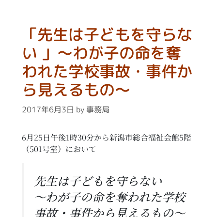
「先生は子どもを守らな
い 」～わが子の命を奪
われた学校事故・事件か
ら見えるもの～
2017年6月3日
by
事務局
6月25日午後1時30分から新潟市総合福祉会館5階
（501号室）において
先生は子どもを守らない
～わが子の命を奪われた学校
事故・事件から見えるもの～