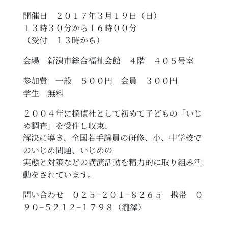
開催日 ２０１７年３月１９日（日）
１３時３０分から１６時００分
（受付 １３時から）
会場 新潟市総合福祉会館 ４階 ４０５号室
参加費 一般 ５００円 会員 ３００円
学生 無料
２００４年に探偵社として初めて子どもの「いじ
め調査」を受件し収束、
解決に導き、全国若手議員の研修、小、中学校で
のいじめ問題、いじめの
実態と対策などの講演活動を精力的に取り組み活
動をされています。
問い合わせ ０２５−２０１−８２６５ 携帯 ０
９０−５２１２−１７９８（瀧澤）