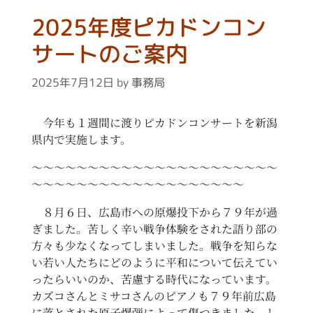
2025年度ピカドンコン
サートのご案内
2025年7月12日
by
事務局
今年も１週間に渡りピカドンコンサートを新潟
県内で実施します。
〜〜〜〜〜〜〜〜〜〜〜〜〜〜〜〜〜〜〜〜〜〜
〜〜〜〜〜〜〜〜〜〜〜〜〜〜〜〜〜〜〜
８月６日、広島市への原爆投下から７９年が過
ぎました。苦しく辛い戦争体験をされた語り部の
方々も少なくなってしまいました。戦争を知らな
い若い人たちにどのように平和について伝えてい
ったらいいのか、苦慮する時代になっています。
カズコさんとミサコさんのピアノも７９年前広島
に落とされた原子爆弾によって傷つきました。し