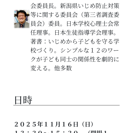
会委員長。新潟県いじめ防止対策
等に関する委員会（第三者調査委
員会）委員。日本学校心理士会常
任理事。日本生徒指導学会理事。
著書：いじめから子どもを守る学
校づくり。シンプルな１２のワー
クが子ども同士の関係性を劇的に
変える。他多数
日時
２０２５年１１月１６日（日）
１３：３０～１５：３０ （開場１