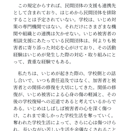
この規定からすれば、民間団体の支援も連携先
として含まれており、はじめから民間団体を排除
することは予定されていない。学校は、いじめ対
策の専門機関ではない。それだけにさまざまな機
関や組織との連携は欠かせない。いじめ被害者の
相談支援にあたっている民間団体は、何よりも被
害者に寄り添った対応を心がけており、その活動
経験はいじめが発生した際の対応・取り組みにと
って、貴重な経験でもある。
私たちは、いじめが起きた際の、学校側との話
し合いで、いつも責任追及ではなく、加害者と被
害者との関係の修復を大切にしてきた。関係の修
復が、いじめ被害による心身の傷の軽減と、その
後の学校復帰への近道であると考えているからで
ある。いじめはしばしば被害者の心を深く傷つ
け、これまで楽しかった学校生活を奪っていく。
奪われた学校生活によって、さらに心は傷つけら
れ、長いながい苦しい生活を余儀なくされること