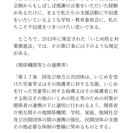
会側からもしばしば感謝の言葉をいただいた経験
があるだけに、まるで私たちの支援活動に不信感
をいだいているような学校・教育委員会に、私た
ちこそ不信感をつきつけたい思いである。
ところで、2013年に策定された「いじめ防止対
策推進法」では、その第17条に以下のような規定
がある。
（関係機関等との連携等）
「第１７条 国及び地方公共団体は、いじめを受
けた児童等又はその保護者に対する支援、いじめ
を行った児童等に対する指導又はその保護者に対
する助言その他のいじめの防止等のための対策が
関係者の連携の下に適切に行われるよう、関係省
庁相互間その他関係機関、学校、家庭、地域社会
及び民間団体の間の連携の強化、民間団体の支援
その他必要な体制の整備に努めるものとする」