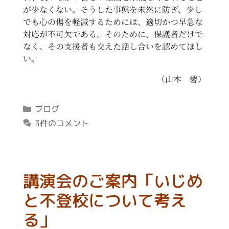
が少なくない。そうした事態を未然に防ぎ、少し
でも心の傷を軽減するためには、適切かつ早急な
対応が不可欠である。そのために、保護者だけで
なく、その支援者も交えた話し合いを認めてほし
い。
（山本 馨）
カ
ブログ
テ
3件のコメント
ゴ
リ
ー
講演会のご案内「いじめ
と不登校について考え
る」