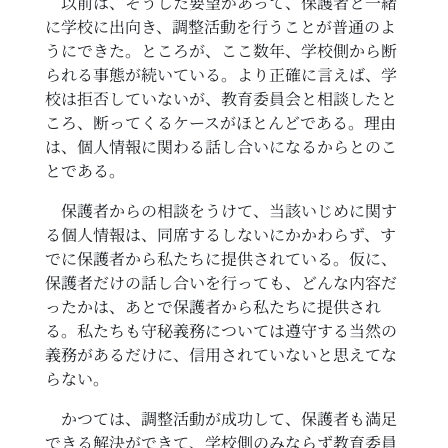
以前は、そうした要望があって、保護者と一緒
に学校に出向き、調整活動を行うことが普通のよ
うにできた。ところが、ここ数年、学校側から断
られる事態が続いている。より正確に言えば、学
校は拒否していないが、教育委員会と相談したと
ころ、断ってくるケースがほとんどである。理由
は、個人情報に関わる話し合いになるからとのこ
とである。
保護者からの相談をうけて、当該いじめに関す
る個人情報は、同席するしないにかかわらず、す
でに保護者から私たちに提供されている。仮に、
保護者だけの話し合いを行っても、どんな内容だ
ったかは、あとで保護者から私たちに提供され
る。私たちも守秘義務については遵守する当然の
義務があるだけに、信用されていないと思えてな
らない。
かつては、調整活動が成功して、保護者も満足
できる解決ができて、学校側のみならず教育委員