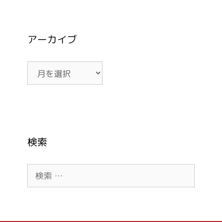
アーカイブ
ア
ー
カ
イ
ブ
検索
検
索: