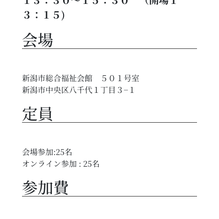
３：１５)
会場
新潟市総合福祉会館 ５０１号室
新潟市中央区八千代１丁目３−１
定員
会場参加:25名
オンライン参加 : 25名
参加費