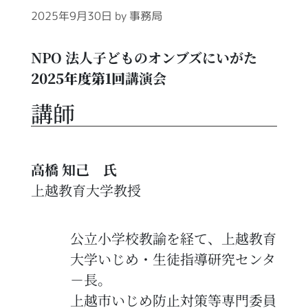
2025年9月30日
by
事務局
NPO 法人子どものオンブズにいがた
2025年度第1回
講演会
講師
高橋 知己 氏
上越教育大学教授
公立小学校教諭を経て、上越教育
大学いじめ・生徒指導研究センタ
－長。
上越市いじめ防止対策等専門委員