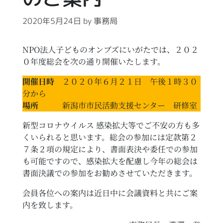
2020年5月24日
by
事務局
NPO法人子どものオンブズにいがたでは、２０２
０年度総会を次の通り開催いたします。
開催日時
２０２０年６月２１日 午後１時３０
分から
場所
新潟市市民活動支援センター 研修室
新型コロナウイルス 感染拡大等でご不安の方も多
くいられると思います。総会の参加には定款第２
７条２項の規定により、書面表決や委任での参加
も可能ですので、感染拡大を配慮し今年の総会は
書面決議での参加をお勧めさせていただきます。
会員各位への案内は近日中に会議資料と共にご案
内を致します。