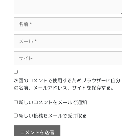
名
前
メ
ー
ル
サ
イ
ト
次回のコメントで使用するためブラウザーに自分
の名前、メールアドレス、サイトを保存する。
新しいコメントをメールで通知
新しい投稿をメールで受け取る