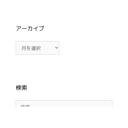
アーカイブ
ア
ー
カ
イ
ブ
検索
検
索: