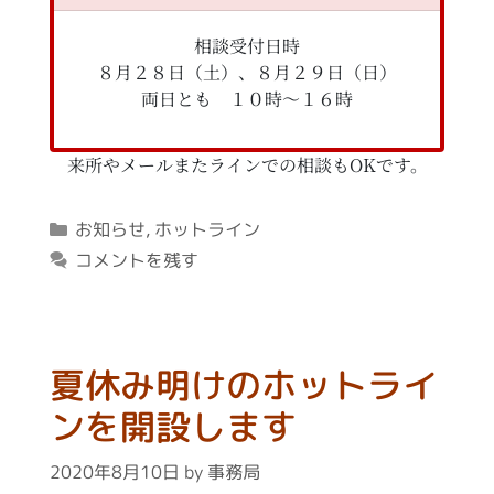
相談受付日時
８月２８日（土）、８月２９日（日）
両日とも １０時〜１６時
来所やメールまたラインでの相談もOKです。
カ
お知らせ
,
ホットライン
テ
コメントを残す
ゴ
リ
ー
夏休み明けのホットライ
ンを開設します
2020年8月10日
by
事務局