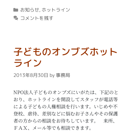
カ
お知らせ
,
ホットライン
テ
コメントを残す
ゴ
リ
ー
子どものオンブズホット
ライン
2013年8月30日
by
事務局
NPO法人子どものオンブズにいがたは、下記のと
おり、ホットラインを開設してスタッフが電話等
による子どもの人権相談を行います。いじめや不
登校、虐待、差別などに悩むお子さんやその保護
者の方からの相談をお待ちしています。 来所、
ＦＡＸ、メール等でも相談できます。