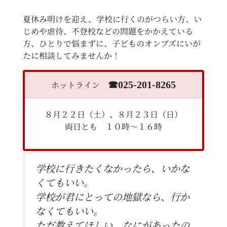
夏休み明けを迎え、学校に行くのがつらい方、い
じめや虐待、不登校などの問題をかかえている
方、ひとりで悩まずに、子どものオンブズにいが
たに相談してみませんか！
ホットライン
☎︎025-201-8265
８月２２日（土）、８月２３日（日）
両日とも １０時〜１６時
学校に行きたくなかったら、いかな
くてもいい。
学校が君にとっての地獄なら、行か
なくてもいい。
ただ教えてほしい、なにがあったの